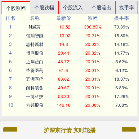
个股跌幅
个股流入
个股流出
换手率
个股涨幅
排名
名称
最新价
涨幅
换手率
1
N展芯
116.52
396.89%
79.39%
2
锐翔智能
110.02
20.21%
16.80%
3
志特新材
14.8
20.03%
14.18%
4
博腾股份
20.44
20.02%
14.77%
5
近岸蛋白
46.72
20.01%
5.62%
6
毕得医药
61.6
20.01%
6.12%
7
五洲医疗
83.62
20.01%
18.37%
8
耐科装备
49.67
20.01%
6.83%
9
一博科技
53.33
20.01%
17.26%
10
方邦股份
146.16
20.00%
7.68%
沪深京行情 实时轮播