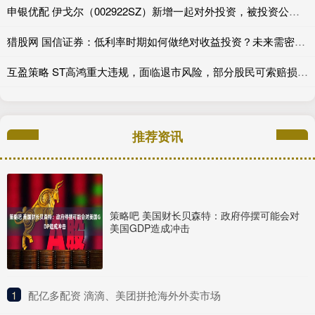
申银优配 伊戈尔（002922SZ）新增一起对外投资，被投资公司为江西源点新材料有限公司
猎股网 国信证券：低利率时期如何做绝对收益投资？未来需密切关注AI技术革命对生产率的影响
互盈策略 ST高鸿重大违规，面临退市风险，部分股民可索赔损失！
推荐资讯
策略吧 美国财长贝森特：政府停摆可能会对
美国GDP造成冲击
1
​配亿多配资 滴滴、美团拼抢海外外卖市场