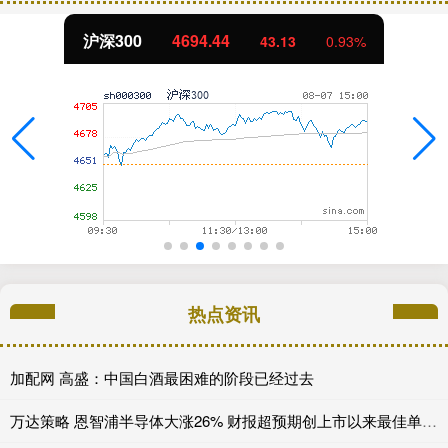
沪深300
4694.44
43.13
0.93%
热点资讯
加配网 高盛：中国白酒最困难的阶段已经过去
万达策略 恩智浦半导体大涨26% 财报超预期创上市以来最佳单日表现