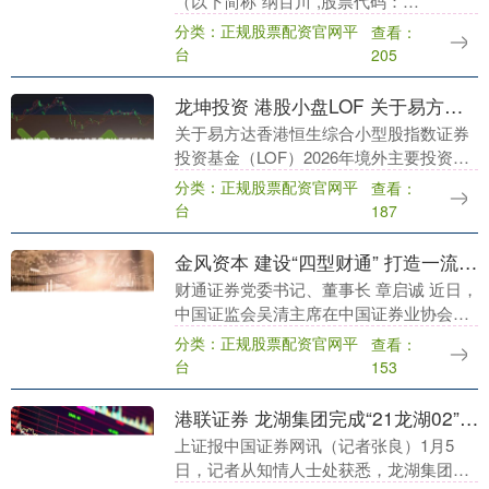
（以下简称“纳百川”,股票代码：
301667.SZ）正式登陆深圳证券交易所创
分类：正规股票配资官网平
查看：
业板，标志着这家新能源电池热管理领域
台
205
领军企业完....
龙坤投资 港股小盘LOF 关于易方达香港恒生综合小型股指数证券投资基金（LOF）2026年境外主要投资市场节假日暂停申购、赎回、定期定额投资业务的公告
关于易方达香港恒生综合小型股指数证券
投资基金（LOF）2026年境外主要投资市
场节假日暂停申购、赎回、定期定额投资
分类：正规股票配资官网平
查看：
业务的公告为保护基金份额持有人的利
台
187
益，保障基金....
金风资本 建设“四型财通” 打造一流投行新范式
财通证券党委书记、董事长 章启诚 近日，
中国证监会吴清主席在中国证券业协会第
八次会员大会上发表讲话。吴清主席深刻
分类：正规股票配资官网平
查看：
总结近年来行业发展成就，精准研判形势
台
153
变化，并对“....
港联证券 龙湖集团完成“21龙湖02”债券本息兑付
上证报中国证券网讯（记者张良）1月5
日，记者从知情人士处获悉，龙湖集团已