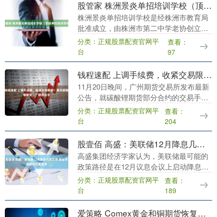
股管家 株洲景炎单招培训学校（顶级单招培训学校）
株洲景炎单招培训学校是经株洲市教育局
批准成立，由株洲市第二中学老协创立的
全日制特色培训学校，扎根“中国轨道交通
分类：正规股票配资官网平
查看：
之都”株洲的职教沃土，至今已拥有23年办
台
97
学历史。依....
钱程速配 上调手续费，收紧交易限额！事关碳酸锂期货，广期所出手
11月20日晚间，广州期货交易所发布最新
公告，就碳酸锂期货部分合约的交易手续
费及交易限额进行调整。 业内人士认为，
分类：正规股票配资官网平
查看：
此次举措旨在引导市场理性交易、防范品
台
204
种短期过度....
股壹佰 高盛：美联储12月降息几成定局 就业市场疲态恐难逆转
高盛集团经济学家认为，美联储最可能的
政策路径是在12月议息会议上启动降息，
2025年续降三次使基准利率降至
分类：正规股票配资官网平
查看：
3%-3.25%区间。该行首席经济学家Jan
台
189
Hatz....
爱策略 Comex黄金和铜期货恢复交易