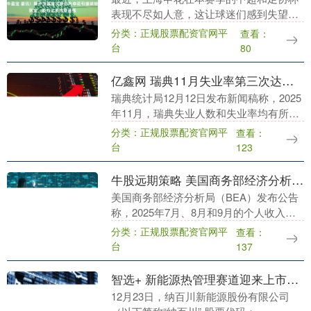
表现不尽如人意，这让球迷们感到失望，
甚至连主教练斯卢茨基也觉得有些丢脸。
分类：正规股票配资官网平
查看：
上赛季，斯卢茨基刚刚接手申花时，球迷
台
80
们对他寄予了很高....
亿鑫网 瑞典11月失业率第三次达到9%的年度高点
瑞典统计局12月12日发布新闻稿称，2025
年11月，瑞典失业人数和失业率均有所上
升，经季节调整和数据平滑处理后，失业
分类：正规股票配资官网平
查看：
率为9.0%。这是本年迄今第三个月达到
台
123
9%....
牛股远期策略 美国商务部经济分析局：7-9月个人收入与支出数据将随三季度GDP初值更新
美国商务部经济分析局（BEA）发布公告
称，2025年7月、8月和9月的个人收入与
支出数据，将在2025年第三季度GDP初值
分类：正规股票配资官网平
查看：
发布时一并更新，发布时间为北京时间
台
137
12....
智选+ 新能源热管理赛道迎来上市新军, 纳百川创业板挂牌开启新篇章
12月23日，纳百川新能源股份有限公司