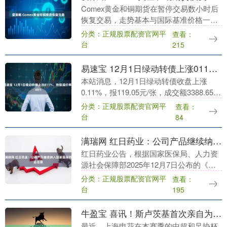
Comex黄金和铜期货在暂停交易数小时后
恢复交易，走势基本与国际基准价格一
致。黄金期货小幅上涨，至每盎司
分类：正规股票配资官网平
查看：
4,208.50美元，铜价则上涨0.6%。 海量资
台
215
讯、精....
易速宝 12月1日绿动转债上涨011%，转股溢价率548%
本站消息，12月1日绿动转债收盘上涨
0.11%，报119.05元/张，成交额3388.65万
元，转股溢价率54.8%。 资料显示，绿动
分类：正规股票配资官网平
查看：
转债信用级别为“AA+”，....
台
84
满瑞网 红日药业：公司产品继续纳入国家医保药品目录
红日药业公告，根据国家医保局、人力资
源社会保障部2025年12月7日公布的《国
家基本医疗保险、生育保险盒工伤保险药
分类：正规股票配资官网平
查看：
品目录(2025年)》的2026年至2027年....
台
195
牛盈宝 喜讯！斯卢茨基首次亲自为申花引援就捡到宝，能力比米内罗还强
最近，上海申花在本赛季的中超和足协杯