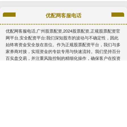
优配网客服电话
优配网客服电话,广州股票配资,2024股票配资,正规股票配资官
网平台,安全配资平台:我们深知股市的波动与不确定性，因此
始终将资金安全放在首位。作为正规股票配资平台，我们与多
家券商对接，实现资金的专款专用与快速流转。我们坚持百分
百实盘交易，并注重风险控制的精细化操作，确保客户在投资
过程中能够安心、放心。在线客服团队实时为客户提供专业的
投资指导与解答。
话题标签
点金股
公布
视频
欧洲