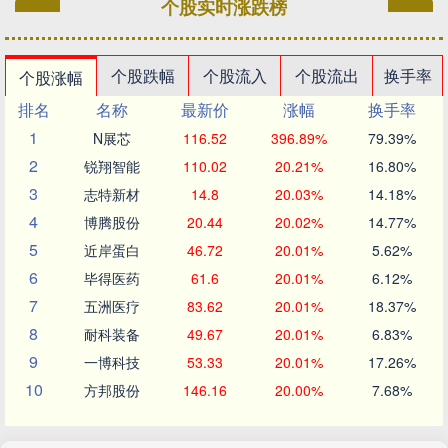
个股实时涨跌榜
个股跌幅
个股流入
个股流出
换手率
个股涨幅
排名
名称
最新价
涨幅
换手率
1
N展芯
116.52
396.89%
79.39%
2
锐翔智能
110.02
20.21%
16.80%
3
志特新材
14.8
20.03%
14.18%
4
博腾股份
20.44
20.02%
14.77%
5
近岸蛋白
46.72
20.01%
5.62%
6
毕得医药
61.6
20.01%
6.12%
7
五洲医疗
83.62
20.01%
18.37%
8
耐科装备
49.67
20.01%
6.83%
9
一博科技
53.33
20.01%
17.26%
10
方邦股份
146.16
20.00%
7.68%