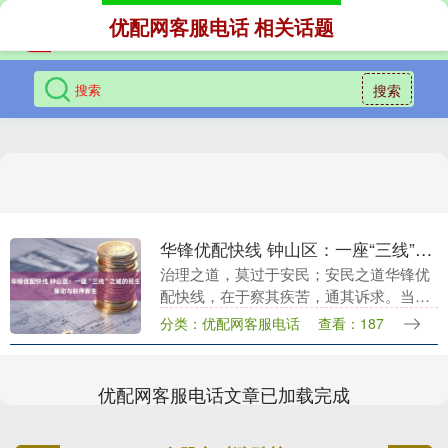
优配网客服电话 相关话题
搜索
华锋优配快线 钟山区：一座“三线”之城的民生脉动与秩序新生
治理之道，莫过于安民；安民之道华锋优
配快线，在于察其疾苦，通其诉求。当一
座城市选择俯下身子，去倾听街头巷尾最
分类：优配网客服电话
查看：187
细微的脉动，并以最大的诚意回应那些具
体而真实的渴望时....
优配网客服电话文章已加载完成