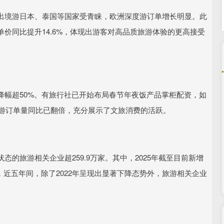
出境游日本、泰国等国家受青睐，欧洲深度游订单增长明显。此
价同比提升14.6%，体现出游客对高品质旅游体验的更高接受
降幅超50%。有旅行社已开始布局春节年夜饭产品掌柜配资，如
线游订单量同比已翻倍，充分展示了文旅消费的活跃。
的旅游相关企业超259.9万家。其中，2025年截至目前新增
，近五年间，除了2022年呈现出显著下降态势外，旅游相关企业