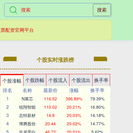
搜索
股票配资官网平台
个股实时涨跌榜
个股跌幅
个股流入
个股流出
换手率
个股涨幅
排名
名称
最新价
涨幅
换手率
1
N展芯
116.52
396.89%
79.39%
2
锐翔智能
110.02
20.21%
16.80%
3
志特新材
14.8
20.03%
14.18%
4
博腾股份
20.44
20.02%
14.77%
5
近岸蛋白
46.72
20.01%
5.62%