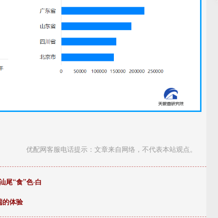
优配网客服电话提示：文章来自网络，不代表本站观点。
尾“食”色·白
端的体验