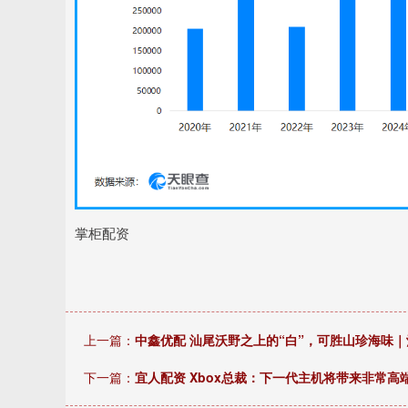
掌柜配资
上一篇：
中鑫优配 汕尾沃野之上的“白”，可胜山珍海味｜汕
下一篇：
宜人配资 Xbox总裁：下一代主机将带来非常高