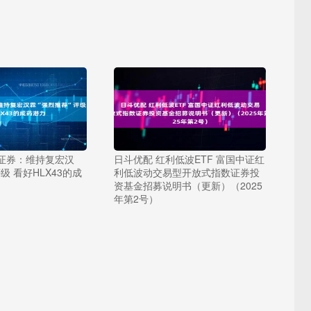
商证券：维持复宏汉
日斗优配 红利低波ETF 富国中证红
级 看好HLX43的成
利低波动交易型开放式指数证券投
资基金招募说明书（更新）（2025
年第2号）