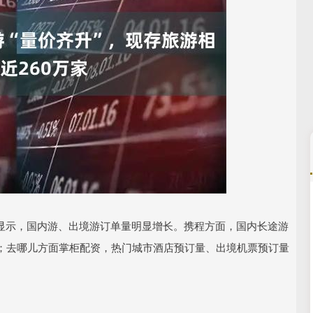
沪深300
4694.44
.42%
43.13
0.93%
据显示，国内游、出境游订单量明显增长。携程方面，国内长途游
；去哪儿方面掌柜配资，热门城市酒店预订量、出境机票预订量