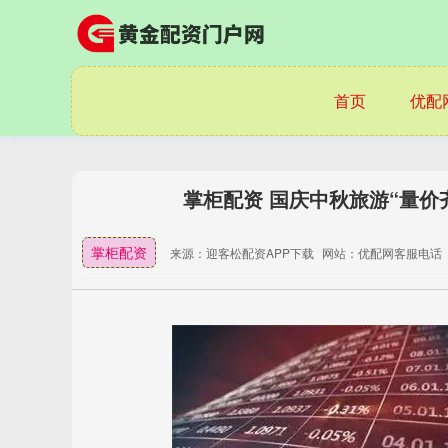
首页
优配
掌柜配资 国庆中秋旅游“量价
掌柜配资
来源：迎客松配资APP下载
网站：优配网客服电话