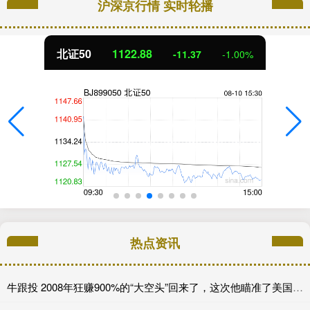
沪深京行情 实时轮播
北证50
1122.88
-11.37
-1.00%
热点资讯
牛跟投 2008年狂赚900%的“大空头”回来了，这次他瞄准了美国保险公司，甚至包括伯克希尔......