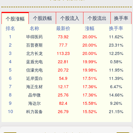
个股跌幅
个股流入
个股流出
换手率
个股涨幅
排名
名称
最新价
涨幅
换手率
1
毕得医药
73.92
20.00%
11.62%
2
百普赛斯
77.7
20.00%
23.31%
3
北方长龙
113.23
20.00%
12.25%
4
蓝盾光电
22.81
19.99%
0.58%
5
信濠光电
20.72
19.98%
11.95%
6
近岸蛋白
54.9
17.51%
11.39%
7
海正生材
12.17
17.36%
6.47%
8
晶华微
25.76
17.36%
14.66%
9
海达尔
82.4
15.58%
9.26%
10
科力装备
26.79
15.52%
21.15%