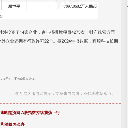
外投资了14家企业，参与招投标项目4273次；财产线索方面
此外企业还拥有行政许可22个。据2024年报数据，辉煌科技长期
40019号），不构成投资建议。
优配网客服电话提示：文章来自网络，不代表本站观点。
增速略超预期 A股指数持续震荡上行
国和油价怎么办