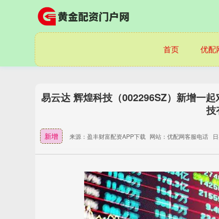
首页
优配
易云达 辉煌科技（002296SZ）新增
技
新增
来源：盈丰财富配资APP下载
网站：优配网客服电话
日