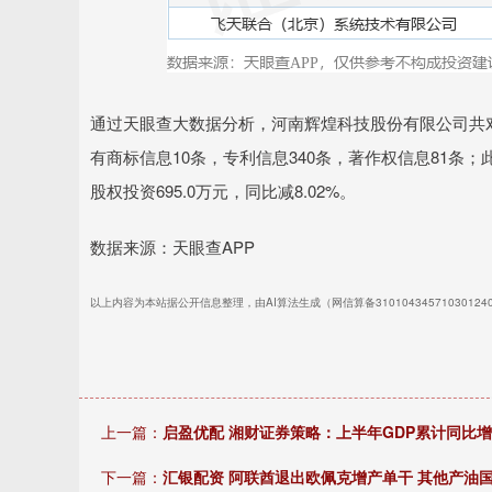
通过天眼查大数据分析，河南辉煌科技股份有限公司共对
有商标信息10条，专利信息340条，著作权信息81条；
股权投资695.0万元，同比减8.02%。
数据来源：天眼查APP
以上内容为本站据公开信息整理，由AI算法生成（网信算备3101043457103012
上一篇：
启盈优配 湘财证券策略：上半年GDP累计同比
下一篇：
汇银配资 阿联酋退出欧佩克增产单干 其他产油