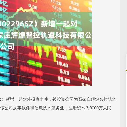
沪深300
4694.44
.42%
43.13
0.93%
6.SZ）新增一起对外投资事件，被投资公司为石家庄辉煌智控轨道
该公司从事软件和信息技术服务业，注册资本为3000万人民