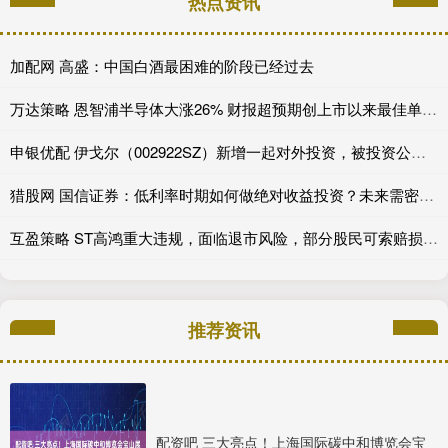
热点资讯
加配网 高盛：中国白酒最困难的阶段已经过去
万达策略 恩智浦半导体大涨26% 财报超预期创上市以来最佳单日表现
申银优配 伊戈尔（002922SZ）新增一起对外投资，被投资公司为江西源点新材料有限公司
猎股网 国信证券：低利率时期如何做绝对收益投资？未来需密切关注AI技术革命对生产率的影响
互盈策略 ST高鸿重大违规，面临退市风险，部分股民可索赔损失！
推荐资讯
配资吧 三大亮点！上海国际碳中和博览会宝