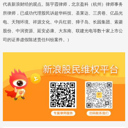
代表新浪财经的观点。陈宇霞律师，北京盈科（杭州）律师事务
所律师，已成功代理股民诉超华科技、圣莱达、三房巷、亿晶光
电、天翔环境、祥源文化、中兵红箭、獐子岛、长园集团、索菱
股份、中润资源、延安必康、大东南、联建光电等数十家上市公
司的证券虚假陈述责任纠纷案件。）