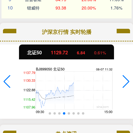
10
锴威特
93.38
20.00%
1.76%
沪深京行情 实时轮播
北证50
1129.72
6.84
0.61%