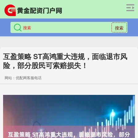
搜索
互盈策略 ST高鸿重大违规，面临退市风
险，部分股民可索赔损失！
网站：优配网客服电话