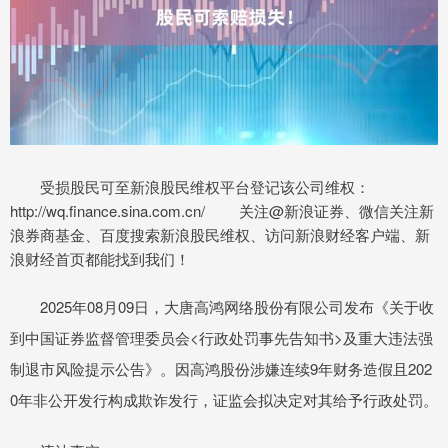
受损股民可至新浪股民维权平台登记该公司维权：
http://wq.finance.sina.com.cn/ 关注@新浪证券、微信关注新
浪券商基金、百度搜索新浪股民维权、访问新浪财经客户端、新
浪财经首页都能找到我们！
2025年08月09日，大唐高鸿网络股份有限公司发布《关于收
到中国证券监督管理委员会<行政处罚事先告知书>及重大违法强
制退市风险提示公告》。因高鸿股份涉嫌连续9年财务造假且202
0年非公开发行构成欺诈发行，证监会拟决定对其给予行政处罚。