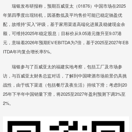
瑞银发布研报称，预期百威亚太（01876）中国市场在2025
年第四季度出现转机，因基数低及平均售价可能已稳定驰盈优
配，故维持“买入”评级，基于家用渠道高端化进展及稳健现金余
额，可维持2025年稳定股息；目标价从9.05港元微升至9.07港
元，意味着2026年预期EV/EBITDA为7倍，基于2025至2027年EB
ITDA年均复合增长率5%。
瑞银参与了百威亚太的福建实地考察，包括工厂及市场参
访，与百威亚太财务总监对话，了解到中国啤酒市场前景仍具挑
战性，由于线下渠道（包括餐厅及夜生活）持续下滑；考虑到20
25年下半年中国销量下滑，将2025至2027年盈利预测下调3%至
2%。