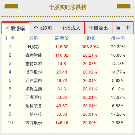
个股实时涨跌榜
个股跌幅
个股流入
个股流出
换手率
个股涨幅
排名
名称
最新价
涨幅
换手率
1
N展芯
116.52
396.89%
79.39%
2
锐翔智能
110.02
20.21%
16.80%
3
志特新材
14.8
20.03%
14.18%
4
博腾股份
20.44
20.02%
14.77%
5
近岸蛋白
46.72
20.01%
5.62%
6
毕得医药
61.6
20.01%
6.12%
7
五洲医疗
83.62
20.01%
18.37%
8
耐科装备
49.67
20.01%
6.83%
9
一博科技
53.33
20.01%
17.26%
10
方邦股份
146.16
20.00%
7.68%