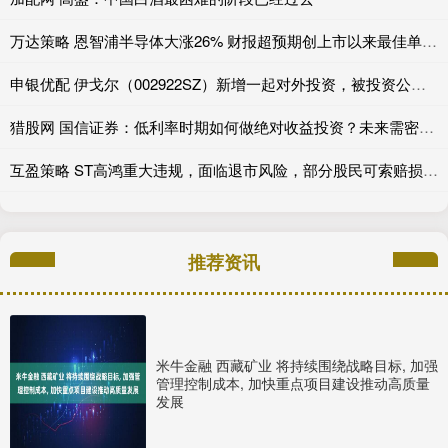
万达策略 恩智浦半导体大涨26% 财报超预期创上市以来最佳单日表现
申银优配 伊戈尔（002922SZ）新增一起对外投资，被投资公司为江西源点新材料有限公司
猎股网 国信证券：低利率时期如何做绝对收益投资？未来需密切关注AI技术革命对生产率的影响
互盈策略 ST高鸿重大违规，面临退市风险，部分股民可索赔损失！
推荐资讯
米牛金融 西藏矿业 将持续围绕战略目标, 加强
管理控制成本, 加快重点项目建设推动高质量
发展