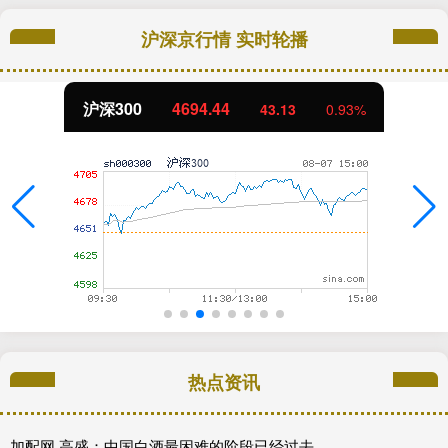
沪深京行情 实时轮播
沪深300
4694.44
43.13
0.93%
热点资讯
加配网 高盛：中国白酒最困难的阶段已经过去