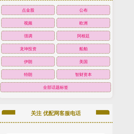
点金股
公布
视频
欧洲
强调
阿根廷
龙坤投资
船舶
伊朗
美国
特朗
智财资本
全部话题标签
关注 优配网客服电话