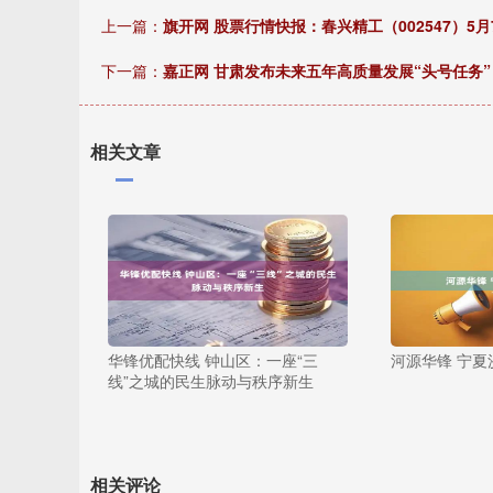
上一篇：
旗开网 股票行情快报：春兴精工（002547）5月
下一篇：
嘉正网 甘肃发布未来五年高质量发展“头号任务”
相关文章
华锋优配快线 钟山区：一座“三
河源华锋 宁夏
线”之城的民生脉动与秩序新生
相关评论