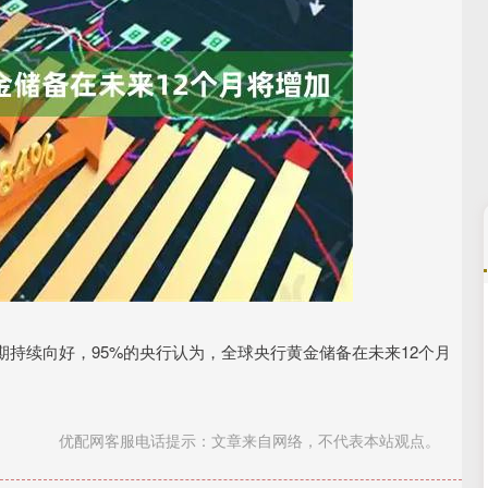
深证成指
14013.78
5%
-130.43
-0.92%
续向好，95%的央行认为，全球央行黄金储备在未来12个月
优配网客服电话提示：文章来自网络，不代表本站观点。