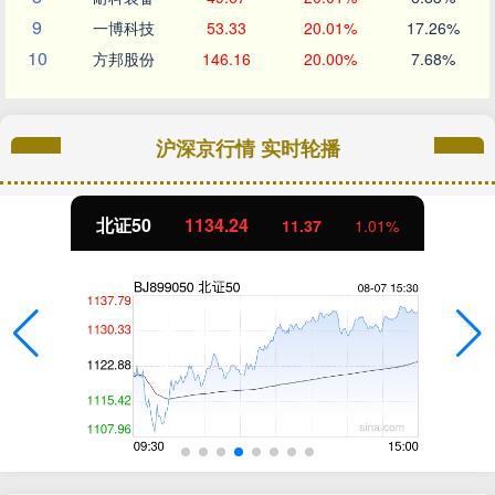
9
一博科技
53.33
20.01%
17.26%
10
方邦股份
146.16
20.00%
7.68%
沪深京行情 实时轮播
北证50
1134.24
11.37
1.01%