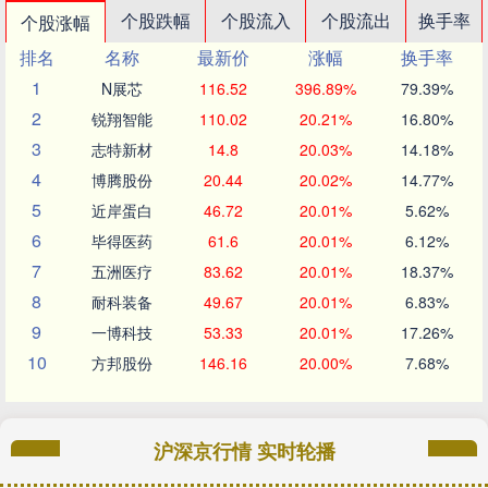
个股跌幅
个股流入
个股流出
换手率
个股涨幅
排名
名称
最新价
涨幅
换手率
1
N展芯
116.52
396.89%
79.39%
2
锐翔智能
110.02
20.21%
16.80%
3
志特新材
14.8
20.03%
14.18%
4
博腾股份
20.44
20.02%
14.77%
5
近岸蛋白
46.72
20.01%
5.62%
6
毕得医药
61.6
20.01%
6.12%
7
五洲医疗
83.62
20.01%
18.37%
8
耐科装备
49.67
20.01%
6.83%
9
一博科技
53.33
20.01%
17.26%
10
方邦股份
146.16
20.00%
7.68%
沪深京行情 实时轮播