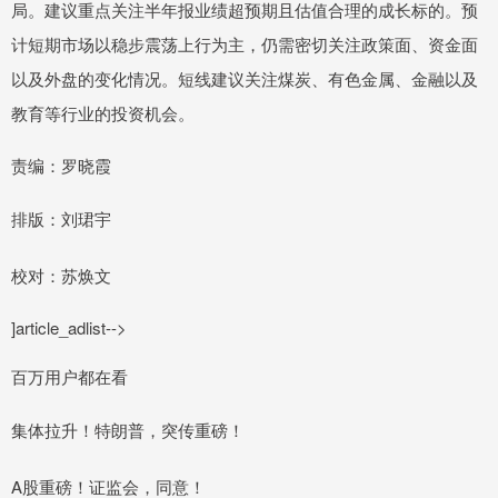
局。建议重点关注半年报业绩超预期且估值合理的成长标的。预
计短期市场以稳步震荡上行为主，仍需密切关注政策面、资金面
以及外盘的变化情况。短线建议关注煤炭、有色金属、金融以及
教育等行业的投资机会。
责编：罗晓霞
排版：刘珺宇
校对：苏焕文
]article_adlist-->
百万用户都在看
集体拉升！特朗普，突传重磅！
A股重磅！证监会，同意！