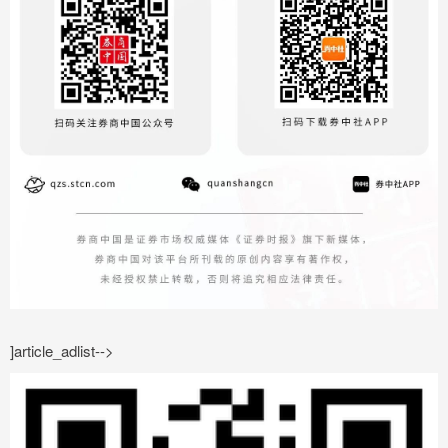
]article_adlist-->