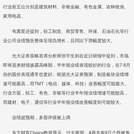
行业前五位分别是建筑材料、非银金融、有色金属、农林牧渔、
家用电器。
韦冀星还提到，轻工制造、商贸零售、环保、石油石化等行
业公司业绩预告整体呈现负增长，且同比下滑幅度较大。
光大证券策略首席分析师张宇生则在近日研报中提到，市场
即将迎来财报披露高峰期，半年报业绩表现较好的行业，在7-8月
份的股价表现通常也更好。根据光大证券预测，制造板块业绩增
速可能最高，而TMT（电信、媒体、科技）改善幅度可能最大。
行业方面，轻工、有色、非银等行业半年报业绩增速可能较高，
而建材、电子、通信等行业半年报业绩改善幅度则可能较大。
业绩超预期，多股评级被上调
东方财富Choice数据显示，过去两周，A股共有8只个股被券