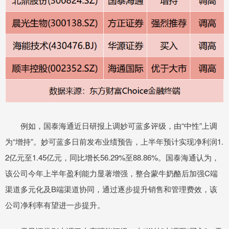
例如，国泰海通近日研报上调妙可蓝多评级，由“中性”上调
为“增持”。妙可蓝多日前发布业绩预告，上半年预计实现净利润1.
2亿元至1.45亿元，同比增长56.29%至88.86%。国泰海通认为，
该公司今年上半年盈利能力显著增强，整合蒙牛奶酪后加强C端
渠道多元化及B端渠道协同，通过逐步提升销售和管理费效，该
公司净利率有望进一步提升。