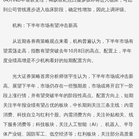
到公司管线逐步进入临床阶段，确定性增加，因此上调评级。
机构：下半年市场有望冲击新高
从近期各券商策略观点来看，机构普遍认为，下半年市场有
望震荡走高，指数有望突破去年10月8日的高点。配置上，半年
度业绩高增是不少机构看好的短期配置方向。
光大证券策略首席分析师张宇生认为，下半年市场或冲击新
高。展望下半年，市场仍存在一些预期差，市场或将开启下一阶
段上涨行情，并有望突破半年的阶段性高点。配置方向上，短期
关注半年报业绩有望占优的板块，中长期则关注三条主线：内需
消费、科技自立与红利个股。内需消费方向，关注补贴相关、线
下服务消费等；科技板块，关注人工智能（AI）、机器人、半导
体产业链、国防军工、低空经济等；红利板块，关注部分高质量