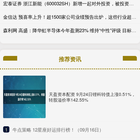
宏泰证券 浙江新能（600032SH）新增一起对外投资，被投资公司为浙江浙能碳资产管理有限公司
金信达 预喜率上升！超1500家公司业绩预告出炉，这些行业超预期
森利网 高盛：降华虹半导体今年盈测23% 维持“中性”评级 目标价上调至469港元
推荐资讯
天盈资本配资 9月24日锂科转债上涨0.51%，
转股溢价率142.55%
1
​牛点策略 12星座好运排行榜！（09月16日）