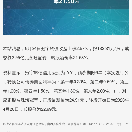
本站消息，9月24日冠宇转债收盘上涨2.57%，报132.31元/张，成
交额2.95亿元永旺配资，转股溢价率21.58%。
资料显示，冠宇转债信用级别为“AA”，债券期限6年（本次发行的
可转换公司债券票面利率为：第一年0.30%、第二年0.50%、第三
年1.00%、第四年1.50%、第五年1.80%、第六年2.00%。），对
应正股名珠海冠宇，正股最新价为24.91元，转股开始日为2023年
4月28日，转股价为22.89元。
以上内容为本站据公开信息整理，由AI算法生成（网信算备310104345710301240019号），不