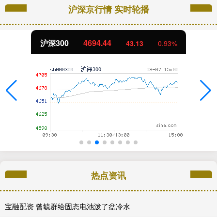
沪深京行情 实时轮播
沪深300
4694.44
43.13
0.93%
热点资讯
宝融配资 曾毓群给固态电池泼了盆冷水