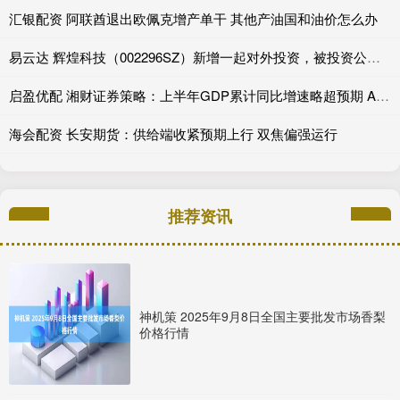
汇银配资 阿联酋退出欧佩克增产单干 其他产油国和油价怎么办
易云达 辉煌科技（002296SZ）新增一起对外投资，被投资公司为石家庄辉煌智控轨道科技有限公司
启盈优配 湘财证券策略：上半年GDP累计同比增速略超预期 A股指数持续震荡上行
海会配资 长安期货：供给端收紧预期上行 双焦偏强运行
推荐资讯
神机策 2025年9月8日全国主要批发市场香梨
价格行情