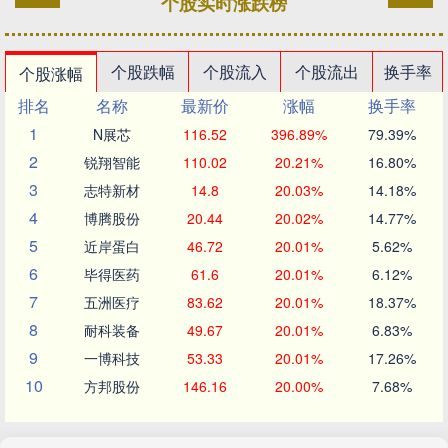
个股实时涨跌榜
个股跌幅
个股流入
个股流出
换手率
个股涨幅
排名
名称
最新价
涨幅
换手率
1
N展芯
116.52
396.89%
79.39%
2
锐翔智能
110.02
20.21%
16.80%
3
志特新材
14.8
20.03%
14.18%
4
博腾股份
20.44
20.02%
14.77%
5
近岸蛋白
46.72
20.01%
5.62%
6
毕得医药
61.6
20.01%
6.12%
7
五洲医疗
83.62
20.01%
18.37%
8
耐科装备
49.67
20.01%
6.83%
9
一博科技
53.33
20.01%
17.26%
10
方邦股份
146.16
20.00%
7.68%