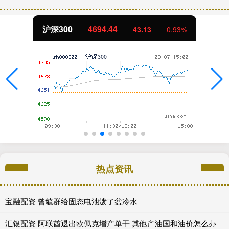
沪深300
4694.44
43.13
0.93%
热点资讯
宝融配资 曾毓群给固态电池泼了盆冷水
汇银配资 阿联酋退出欧佩克增产单干 其他产油国和油价怎么办