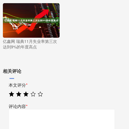
亿鑫网 瑞典11月失业率第三次
达到9%的年度高点
相关评论
本文评分
*
评论内容
*