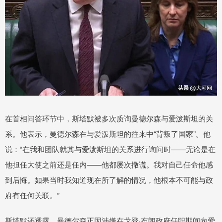
在首相问答环节中，斯塔默被多次质询曼德尔森与爱泼斯坦的关
系。他表示，曼德尔森在与爱泼斯坦的往来中“背叛了国家”。他
说：“在我和团队就其与爱泼斯坦的关系进行询问时——无论是在
他担任大使之前还是任内——他都屡次撒谎。我对自己任命他感
到后悔。如果当时我知道现在所了解的情况，他根本不可能与政
府有任何关联。”
斯塔默还透露，曼德尔森正因涉嫌在戈登·布朗政府任职期间向爱