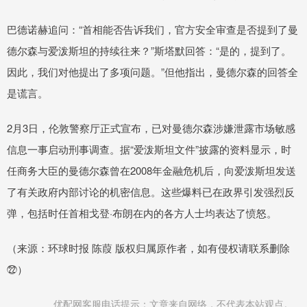
巴德诺赫追问：“首相能否告诉我们，官方安全审查是否提到了曼
德尔森与爱泼斯坦的持续往来？”斯塔默回答：“是的，提到了。
因此，我们对他提出了多项问题。”但他指出，曼德尔森的回答全
是谎言。
2月3日，伦敦警察厅正式宣布，已对曼德尔森涉嫌泄露市场敏感
信息一事启动刑事调查。据“爱泼斯坦文件”披露的资料显示，时
任商务大臣的曼德尔森曾在2008年金融危机后，向爱泼斯坦发送
了有关政府内部讨论的机密信息。这些爆料已在政界引发强烈反
弹，包括时任首相戈登·布朗在内的各方人士均表达了愤怒。
（来源：环球时报 陈葭 版权归属原作者，如有侵权请联系删除
㉒）
优配网客服电话提示：文章来自网络，不代表本站观点。