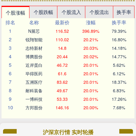
个股跌幅
个股流入
个股流出
换手率
个股涨幅
排名
名称
最新价
涨幅
换手率
1
N展芯
116.52
396.89%
79.39%
2
锐翔智能
110.02
20.21%
16.80%
3
志特新材
14.8
20.03%
14.18%
4
博腾股份
20.44
20.02%
14.77%
5
近岸蛋白
46.72
20.01%
5.62%
6
毕得医药
61.6
20.01%
6.12%
7
五洲医疗
83.62
20.01%
18.37%
8
耐科装备
49.67
20.01%
6.83%
9
一博科技
53.33
20.01%
17.26%
10
方邦股份
146.16
20.00%
7.68%
沪深京行情 实时轮播