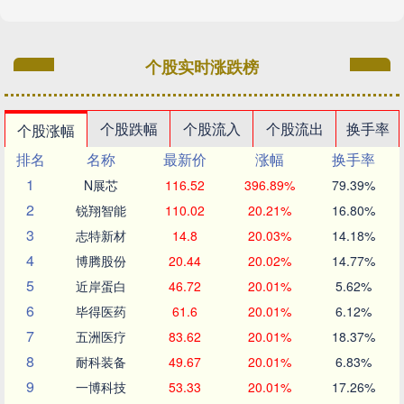
个股实时涨跌榜
个股跌幅
个股流入
个股流出
换手率
个股涨幅
排名
名称
最新价
涨幅
换手率
1
N展芯
116.52
396.89%
79.39%
2
锐翔智能
110.02
20.21%
16.80%
3
志特新材
14.8
20.03%
14.18%
4
博腾股份
20.44
20.02%
14.77%
5
近岸蛋白
46.72
20.01%
5.62%
6
毕得医药
61.6
20.01%
6.12%
7
五洲医疗
83.62
20.01%
18.37%
8
耐科装备
49.67
20.01%
6.83%
9
一博科技
53.33
20.01%
17.26%