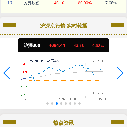
10
方邦股份
146.16
20.00%
7.68%
沪深京行情 实时轮播
沪深300
4694.44
43.13
0.93%
热点资讯