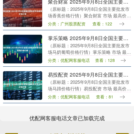
聚合财富 2025年9月8日全国主要批发市场香蕉价格行情
（原标题：2025年9月8日全国主要批发市
场香蕉价格行情）聚合财富 市场 最高价
最低价 大宗价 北京京丰岳各庄农副产品批
分类：广州股票配资
查看：122
发市场 7.00 6.00 6.40 ....
掌乐策略 2025年9月8日全国主要批发市场马奶葡萄价格行情
（原标题：2025年9月8日全国主要批发市
场马奶葡萄价格行情）掌乐策略 市场 最高
价 最低价 大宗价 新疆焉耆县光明农副产
分类：优配网客服电话
查看：128
品综合批发市场 6.50 4.50 5....
易投配资 2025年9月8日全国主要批发市场马蹄价格行情
（原标题：2025年9月8日全国主要批发市
场马蹄价格行情）易投配资 市场 最高价
最低价 大宗价 江苏凌家塘市场发展有限公
分类：优配网客服电话
查看：81
司 6.00 2.00 3.00 江苏....
优配网客服电话文章已加载完成