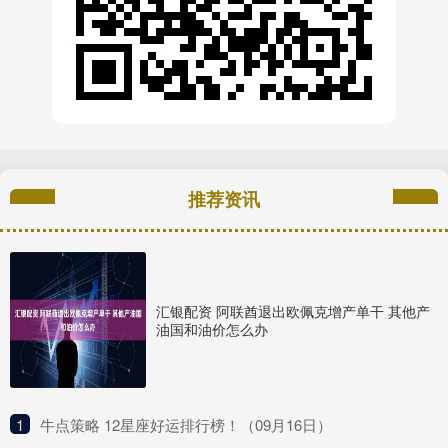
推荐资讯
汇银配资 阿联酋退出欧佩克增产单干 其他产
油国和油价怎么办
1
​牛点策略 12星座好运排行榜！（09月16日）