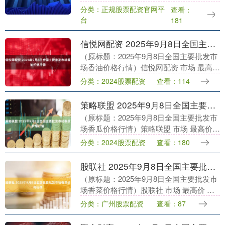
低价 大宗价 河南万邦国际农产品物流股份
分类：正规股票配资官网平
查看：
有限公司 24.00 23.00 23....
台
181
信悦网配资 2025年9月8日全国主要批发市场香油价格行情
（原标题：2025年9月8日全国主要批发市
场香油价格行情）信悦网配资 市场 最高价
最低价 大宗价 长治市紫坊农产品综合交易
分类：2024股票配资
查看：114
市场有限公司 40.00 32.00....
策略联盟 2025年9月8日全国主要批发市场香瓜价格行情
（原标题：2025年9月8日全国主要批发市
场香瓜价格行情）策略联盟 市场 最高价
最低价 大宗价 山西省太原市河西农产品有
分类：2024股票配资
查看：180
限公司 5.00 3.00 4.00 ....
股联社 2025年9月8日全国主要批发市场香菜价格行情
（原标题：2025年9月8日全国主要批发市
场香菜价格行情）股联社 市场 最高价 最
低价 大宗价 北京顺鑫石门国际农产品批发
分类：广州股票配资
查看：87
市场集团有限公司 9.00 7.00 ....