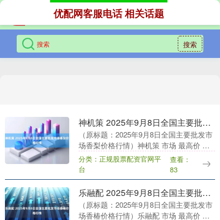
优配网客服电话 相关话题
搜索
神机策 2025年9月8日全国主要批发市场香梨价格行情
（原标题：2025年9月8日全国主要批发市
场香梨价格行情）神机策 市场 最高价 最
低价 大宗价 北京新发地农副产品批发市场
分类：正规股票配资官网平
查看：
信息中心 11.00 8.00 9.5....
台
83
乐融配 2025年9月8日全国主要批发市场香椿价格行情
（原标题：2025年9月8日全国主要批发市
场香椿价格行情）乐融配 市场 最高价 最