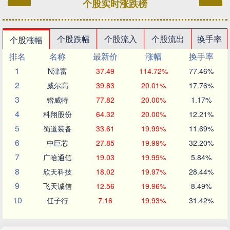
个股实时涨跌榜
个股跌幅
个股流入
个股流出
换手率
个股涨幅
排名
名称
最新价
涨幅
换手率
1
N津富
37.49
114.72%
77.46%
2
威尔高
39.83
20.01%
17.76%
3
锴威特
77.82
20.00%
1.17%
4
科翔股份
64.32
20.00%
12.21%
5
蜀道装备
33.61
19.99%
11.69%
6
中巨芯
27.85
19.99%
32.20%
7
广哈通信
19.03
19.99%
5.84%
8
欣天科技
18.02
19.97%
28.44%
9
飞天诚信
12.56
19.96%
8.49%
10
任子行
7.16
19.93%
31.42%