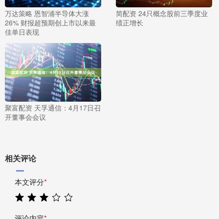
万达策略 恩智浦半导体大涨
简配资 24只概念股前三季度业
26% 财报超预期创上市以来最
绩正增长
佳单日表现
聚富配资 天孚通信：4月17日召
开董事会会议
相关评论
本文评分
*
评论内容
*