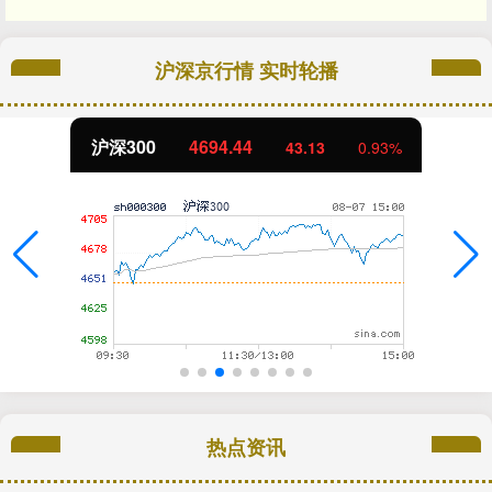
沪深京行情 实时轮播
沪深300
4694.44
43.13
0.93%
热点资讯