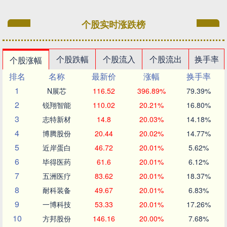
个股实时涨跌榜
个股跌幅
个股流入
个股流出
换手率
个股涨幅
排名
名称
最新价
涨幅
换手率
1
N展芯
116.52
396.89%
79.39%
2
锐翔智能
110.02
20.21%
16.80%
3
志特新材
14.8
20.03%
14.18%
4
博腾股份
20.44
20.02%
14.77%
5
近岸蛋白
46.72
20.01%
5.62%
6
毕得医药
61.6
20.01%
6.12%
7
五洲医疗
83.62
20.01%
18.37%
8
耐科装备
49.67
20.01%
6.83%
9
一博科技
53.33
20.01%
17.26%
10
方邦股份
146.16
20.00%
7.68%