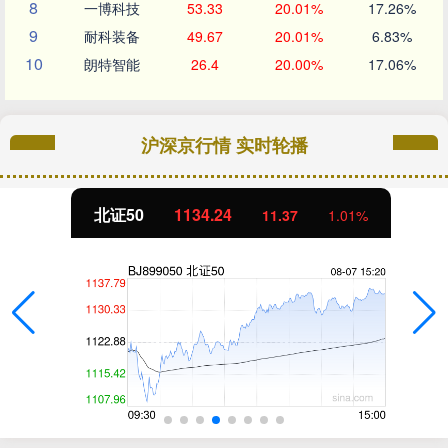
8
一博科技
53.33
20.01%
17.26%
9
耐科装备
49.67
20.01%
6.83%
10
朗特智能
26.4
20.00%
17.06%
沪深京行情 实时轮播
北证50
1134.24
11.37
1.01%