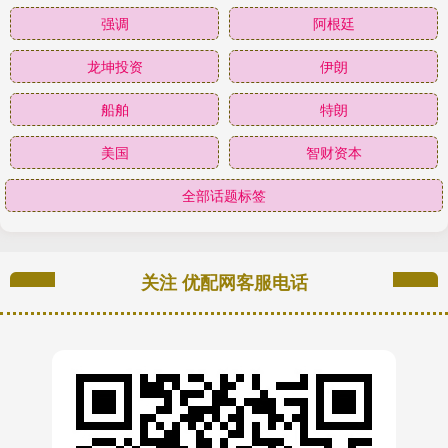
强调
阿根廷
龙坤投资
伊朗
船舶
特朗
美国
智财资本
全部话题标签
关注 优配网客服电话