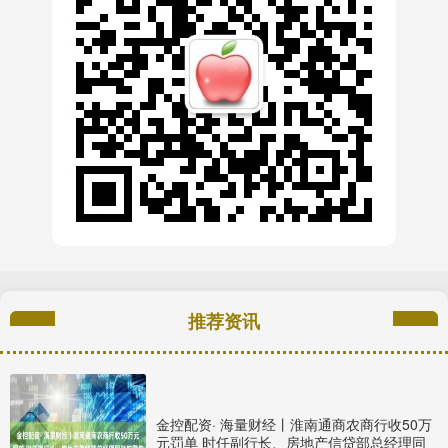
推荐资讯
金控配资· 海量财经丨淮南通商农商行收50万
元罚单 时任副行长、房地产信贷部总经理同