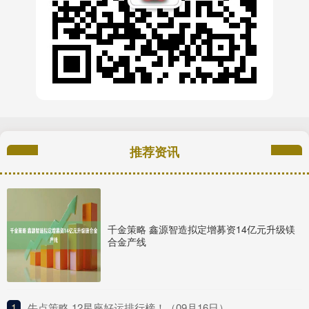
推荐资讯
千金策略 鑫源智造拟定增募资14亿元升级镁
合金产线
1
​牛点策略 12星座好运排行榜！（09月16日）