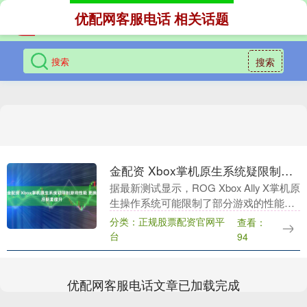
优配网客服电话 相关话题
搜索
金配资 Xbox掌机原生系统疑限制游戏性能 更换后明显提升
据最新测试显示，ROG Xbox Ally X掌机原
生操作系统可能限制了部分游戏的性能金
配资，而安装 Bazzite OS 后，部分游戏的
分类：正规股票配资官网平
查看：
表现明显改善。 Baz....
台
94
优配网客服电话文章已加载完成