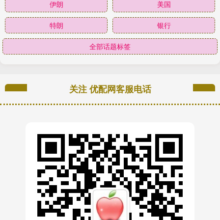
伊朗
美国
特朗
银行
全部话题标签
关注 优配网客服电话