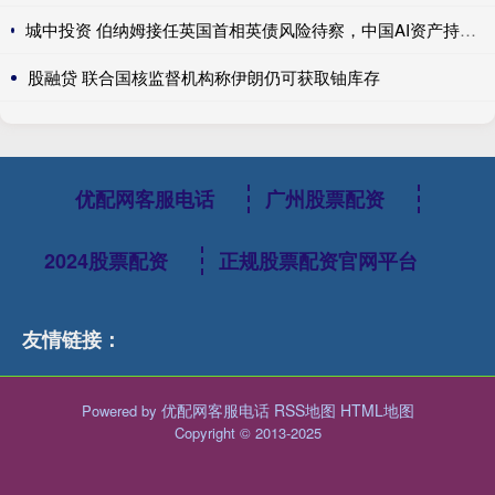
城中投资 伯纳姆接任英国首相英债风险待察，中国AI资产持续领涨，美国积极保障关键矿产---0624宏观脱水
股融贷 联合国核监督机构称伊朗仍可获取铀库存
优配网客服电话
广州股票配资
2024股票配资
正规股票配资官网平台
友情链接：
优配网客服电话
RSS地图
HTML地图
Powered by
Copyright
© 2013-2025