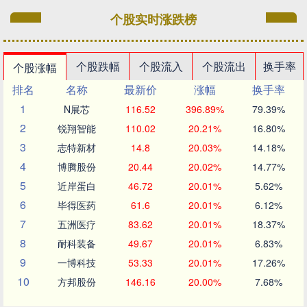
个股实时涨跌榜
个股跌幅
个股流入
个股流出
换手率
个股涨幅
排名
名称
最新价
涨幅
换手率
1
N展芯
116.52
396.89%
79.39%
2
锐翔智能
110.02
20.21%
16.80%
3
志特新材
14.8
20.03%
14.18%
4
博腾股份
20.44
20.02%
14.77%
5
近岸蛋白
46.72
20.01%
5.62%
6
毕得医药
61.6
20.01%
6.12%
7
五洲医疗
83.62
20.01%
18.37%
8
耐科装备
49.67
20.01%
6.83%
9
一博科技
53.33
20.01%
17.26%
10
方邦股份
146.16
20.00%
7.68%