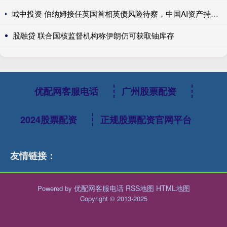
城中投资 伯纳姆接任英国首相英债风险待察，中国AI资产持续领涨，美国积极保障关键矿产---0624宏观脱水
股融贷 联合国核监督机构称伊朗仍可获取铀库存
优配网客服电话
广州股票配资
2024股票配资
正规股票配资官网平台
友情链接：
优配网客服电话
RSS地图
HTML地图
Powered by
Copyright
© 2013-2025