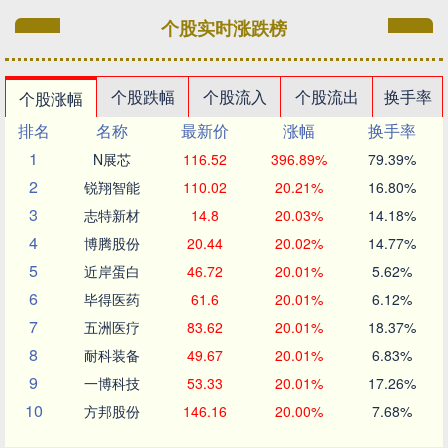
个股实时涨跌榜
个股跌幅
个股流入
个股流出
换手率
个股涨幅
排名
名称
最新价
涨幅
换手率
1
N展芯
116.52
396.89%
79.39%
2
锐翔智能
110.02
20.21%
16.80%
3
志特新材
14.8
20.03%
14.18%
4
博腾股份
20.44
20.02%
14.77%
5
近岸蛋白
46.72
20.01%
5.62%
6
毕得医药
61.6
20.01%
6.12%
7
五洲医疗
83.62
20.01%
18.37%
8
耐科装备
49.67
20.01%
6.83%
9
一博科技
53.33
20.01%
17.26%
10
方邦股份
146.16
20.00%
7.68%