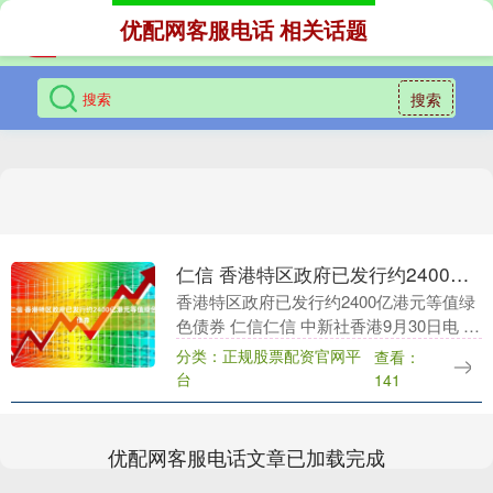
优配网客服电话 相关话题
搜索
仁信 香港特区政府已发行约2400亿港元等值绿色债券
香港特区政府已发行约2400亿港元等值绿
色债券 仁信仁信 中新社香港9月30日电 香
港特区政府30日发布的《绿色债券报告
分类：正规股票配资官网平
查看：
2025》显示，特区政府至今已发行约24....
台
141
优配网客服电话文章已加载完成