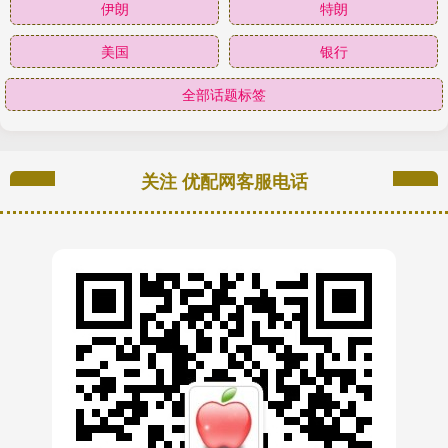
伊朗
特朗
美国
银行
全部话题标签
关注 优配网客服电话