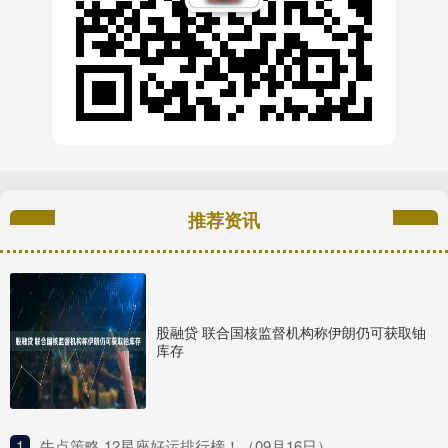
推荐资讯
股融贷 联合国核监督机构称伊朗仍可获取铀
库存
1
​牛点策略 12星座好运排行榜！（09月16日）