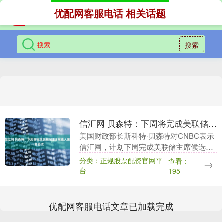
优配网客服电话 相关话题
搜索
信汇网 贝森特：下周将完成美联储主席候选人第一轮面试
美国财政部长斯科特·贝森特对CNBC表示
信汇网，计划下周完成美联储主席候选人
的第一轮面试。 他说，随后将向总统特朗
分类：正规股票配资官网平
查看：
普提交三到五名候选人的名字。 新浪合作
台
195
大平台期....
优配网客服电话文章已加载完成