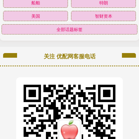
船舶
特朗
美国
智财资本
全部话题标签
关注 优配网客服电话