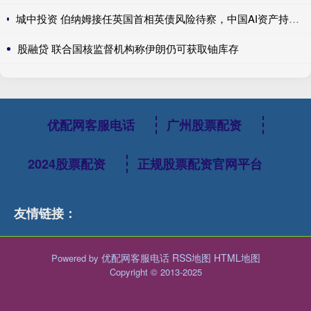
城中投资 伯纳姆接任英国首相英债风险待察，中国AI资产持续领涨，美国积极保障关键矿产---0624宏观脱水
股融贷 联合国核监督机构称伊朗仍可获取铀库存
优配网客服电话
广州股票配资
2024股票配资
正规股票配资官网平台
友情链接：
优配网客服电话
RSS地图
HTML地图
Powered by
Copyright
© 2013-2025