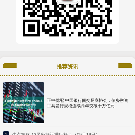
推荐资讯
正中优配 中国银行间交易商协会：债务融资
工具发行规模连续两年突破十万亿元
1
​牛点策略 12星座好运排行榜！（09月16日）