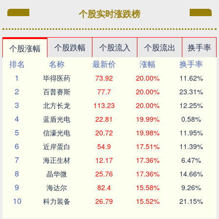
个股实时涨跌榜
个股跌幅
个股流入
个股流出
换手率
个股涨幅
排名
名称
最新价
涨幅
换手率
1
毕得医药
73.92
20.00%
11.62%
2
百普赛斯
77.7
20.00%
23.31%
3
北方长龙
113.23
20.00%
12.25%
4
蓝盾光电
22.81
19.99%
0.58%
5
信濠光电
20.72
19.98%
11.95%
6
近岸蛋白
54.9
17.51%
11.39%
7
海正生材
12.17
17.36%
6.47%
8
晶华微
25.76
17.36%
14.66%
9
海达尔
82.4
15.58%
9.26%
10
科力装备
26.79
15.52%
21.15%