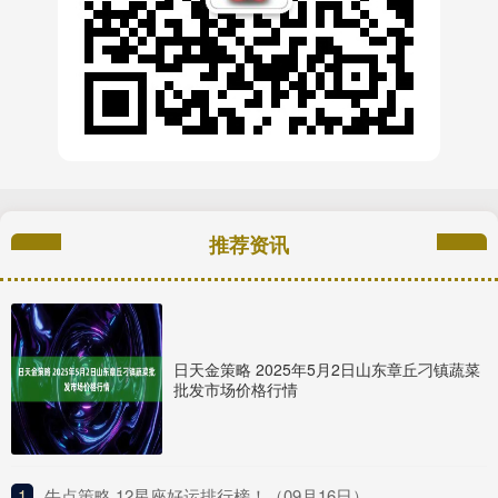
推荐资讯
日天金策略 2025年5月2日山东章丘刁镇蔬菜
批发市场价格行情
1
​牛点策略 12星座好运排行榜！（09月16日）