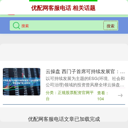
优配网客服电话 相关话题
搜索
云操盘 西门子首席可持续发展官：“全球思维下的本土化”是大势所向
以可持续发展为主题的ESG(环境、社会和
公司治理)领域的投资曾风靡全球云操盘，
但去年以来，投资出现降温，尤其是在西
分类：正规股票配资官网平
查看：
方市场。主要原因在于经济下行、投资回
台
104
报率不及预....
优配网客服电话文章已加载完成