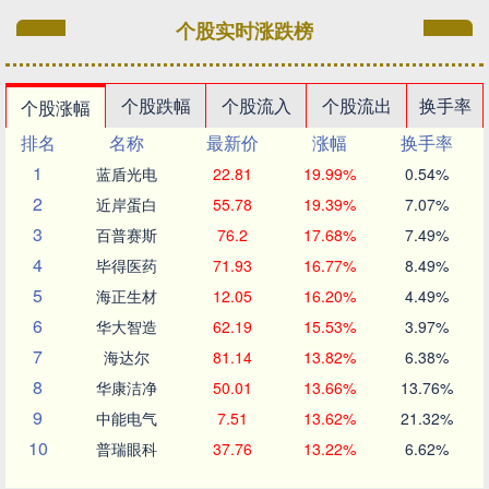
个股实时涨跌榜
个股跌幅
个股流入
个股流出
换手率
个股涨幅
排名
名称
最新价
涨幅
换手率
1
蓝盾光电
22.81
19.99%
0.54%
2
近岸蛋白
55.78
19.39%
7.07%
3
百普赛斯
76.2
17.68%
7.49%
4
毕得医药
71.93
16.77%
8.49%
5
海正生材
12.05
16.20%
4.49%
6
华大智造
62.19
15.53%
3.97%
7
海达尔
81.14
13.82%
6.38%
8
华康洁净
50.01
13.66%
13.76%
9
中能电气
7.51
13.62%
21.32%
10
普瑞眼科
37.76
13.22%
6.62%