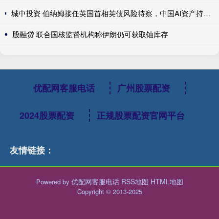
城中投资 伯纳姆接任英国首相英债风险待察，中国AI资产持续领涨，美国积极保障关键矿产---0624宏观脱水
股融贷 联合国核监督机构称伊朗仍可获取铀库存
优配网客服电话
广州股票配资
2024股票配资
正规股票配资官网平台
友情链接：
优配网客服电话
RSS地图
HTML地图
Powered by
Copyright
© 2013-2025