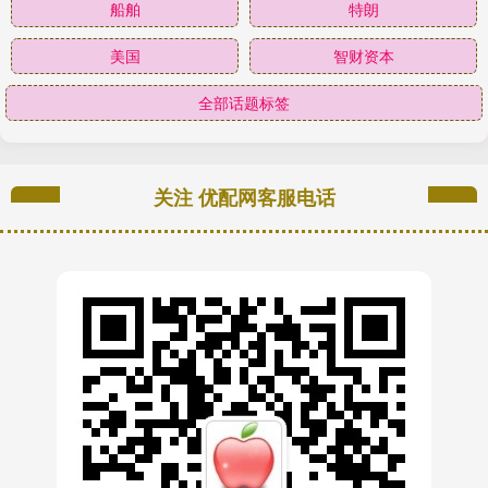
船舶
特朗
美国
智财资本
全部话题标签
关注 优配网客服电话