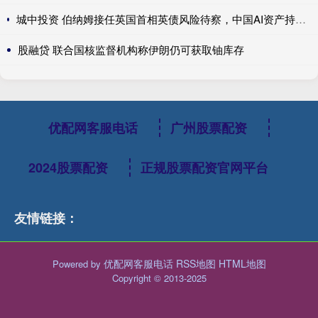
城中投资 伯纳姆接任英国首相英债风险待察，中国AI资产持续领涨，美国积极保障关键矿产---0624宏观脱水
股融贷 联合国核监督机构称伊朗仍可获取铀库存
优配网客服电话
广州股票配资
2024股票配资
正规股票配资官网平台
友情链接：
优配网客服电话
RSS地图
HTML地图
Powered by
Copyright
© 2013-2025