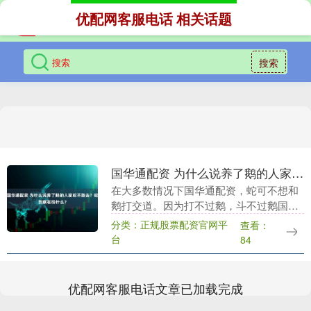
优配网客服电话 相关话题
搜索
国华通配资 为什么说养了鹅的人家蛇不敢去？蛇到底在怕什么？
在大多数情况下国华通配资，蛇可不想和
鹅打交道。因为打不过鹅，斗不过鹅国华
通配资，它们宁愿远远躲开，为什么要去
分类：正规股票配资官网平
查看：
找不必要的麻烦呢？毕竟，蛇打不过鹅，
台
84
还是保持距离比较....
优配网客服电话文章已加载完成