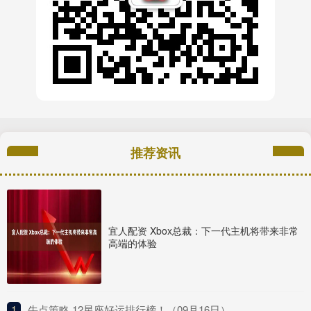
推荐资讯
宜人配资 Xbox总裁：下一代主机将带来非常
高端的体验
1
​牛点策略 12星座好运排行榜！（09月16日）