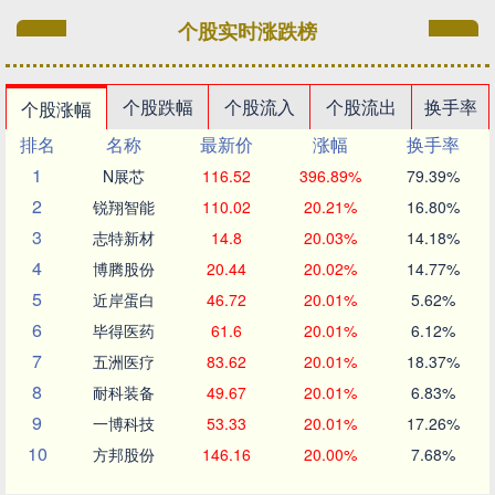
个股实时涨跌榜
个股跌幅
个股流入
个股流出
换手率
个股涨幅
排名
名称
最新价
涨幅
换手率
1
N展芯
116.52
396.89%
79.39%
2
锐翔智能
110.02
20.21%
16.80%
3
志特新材
14.8
20.03%
14.18%
4
博腾股份
20.44
20.02%
14.77%
5
近岸蛋白
46.72
20.01%
5.62%
6
毕得医药
61.6
20.01%
6.12%
7
五洲医疗
83.62
20.01%
18.37%
8
耐科装备
49.67
20.01%
6.83%
9
一博科技
53.33
20.01%
17.26%
10
方邦股份
146.16
20.00%
7.68%