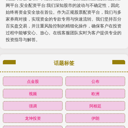
网平台,安全配资平台:我们深知股市的波动与不确定性，因此
始终将资金安全放在首位。作为正规股票配资平台，我们与多
家券商对接，实现资金的专款专用与快速流转。我们坚持百分
百实盘交易，并注重风险控制的精细化操作，确保客户在投资
过程中能够安心、放心。在线客服团队实时为客户提供专业的
投资指导与解答。
话题标签
点金股
公布
视频
欧洲
强调
阿根廷
龙坤投资
伊朗