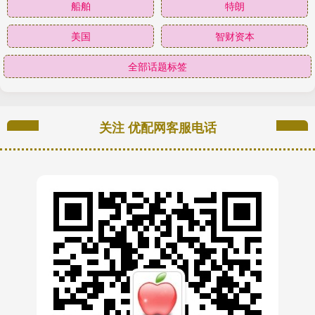
船舶
特朗
美国
智财资本
全部话题标签
关注 优配网客服电话