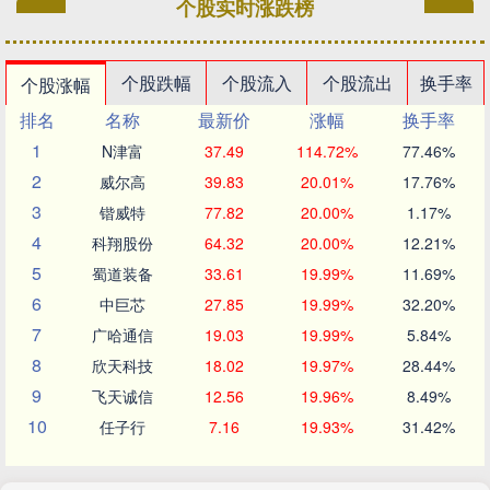
个股实时涨跌榜
个股跌幅
个股流入
个股流出
换手率
个股涨幅
排名
名称
最新价
涨幅
换手率
1
N津富
37.49
114.72%
77.46%
2
威尔高
39.83
20.01%
17.76%
3
锴威特
77.82
20.00%
1.17%
4
科翔股份
64.32
20.00%
12.21%
5
蜀道装备
33.61
19.99%
11.69%
6
中巨芯
27.85
19.99%
32.20%
7
广哈通信
19.03
19.99%
5.84%
8
欣天科技
18.02
19.97%
28.44%
9
飞天诚信
12.56
19.96%
8.49%
10
任子行
7.16
19.93%
31.42%