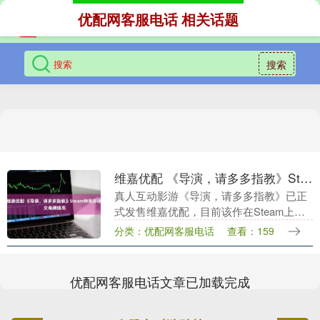
优配网客服电话 相关话题
搜索
维嘉优配 《导演，请多多指教》Steam特别好评 女角颜值高
真人互动影游《导演，请多多指教》已正
式发售维嘉优配，目前该作在Steam上总
评为“特别好评”，好评率为93%。 Steam
分类：优配网客服电话
查看：159
商店地址：点击进入 维嘉优配 《导
演，....
优配网客服电话文章已加载完成